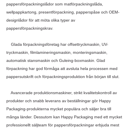
pappersförpackningslådor som matförpackningslåda,
wellpappkartong, presentförpackning, papperspåse och OEM-
designlådor för att möta olika typer av
pappersförpackningskrav.
Glada förpackningsföretag har offsettryckmaskin, UV-
tryckmaskin, filmlamineringsmaskin, monteringsmaskin,
automatisk stansmaskin och Guleing-boxmaskin. Glad
förpackning har god förmåga att avsluta hela processen med
pappersutskrift och förpackningsproduktion från början till slut.
Avancerade produktionsmaskiner, strikt kvalitetskontroll av
produkter och snabb leverans av beställningar gör Happy
Packaging-produkterna mycket populära och säljer bra till
många länder. Dessutom kan Happy Packaging med ett mycket
professionellt säljteam för pappersförpackningar erbjuda mest