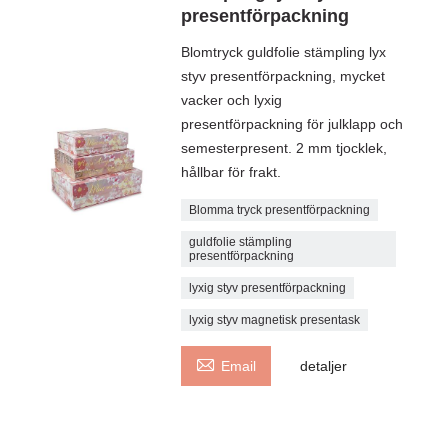
presentförpackning
Blomtryck guldfolie stämpling lyx
styv presentförpackning, mycket
vacker och lyxig
presentförpackning för julklapp och
semesterpresent. 2 mm tjocklek,
hållbar för frakt.
Blomma tryck presentförpackning
guldfolie stämpling
presentförpackning
lyxig styv presentförpackning
lyxig styv magnetisk presentask

Email
detaljer